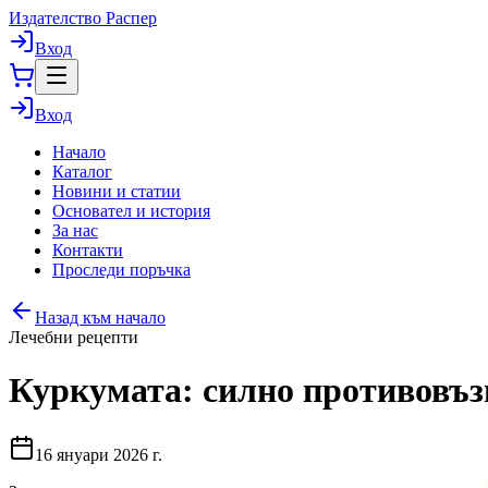
Издателство Распер
Вход
Вход
Начало
Каталог
Новини и статии
Основател и история
За нас
Контакти
Проследи поръчка
Назад към начало
Лечебни рецепти
Куркумата: силно противовъз
16 януари 2026 г.