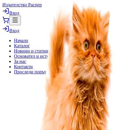
Издателство Распер
Вход
Вход
Начало
Каталог
Новини и статии
Основател и история
За нас
Контакти
Проследи поръчка