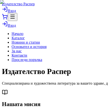
Издателство Распер
Вход
Вход
Начало
Каталог
Новини и статии
Основател и история
За нас
Контакти
Проследи поръчка
Издателство Распер
Специализирана и художествена литература за вашето здраве, д
Нашата мисия