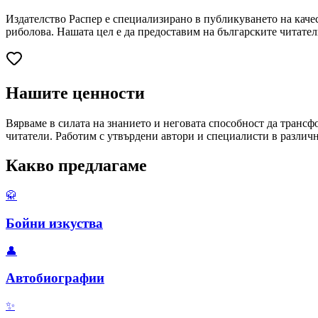
Издателство Распер е специализирано в публикуването на качест
риболова. Нашата цел е да предоставим на българските читате
Нашите ценности
Вярваме в силата на знанието и неговата способност да транс
читатели. Работим с утвърдени автори и специалисти в различн
Какво предлагаме
🥋
Бойни изкуства
👤
Автобиографии
✨