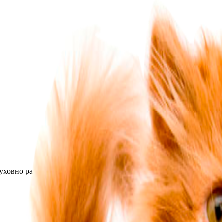
уховно развитие и знания