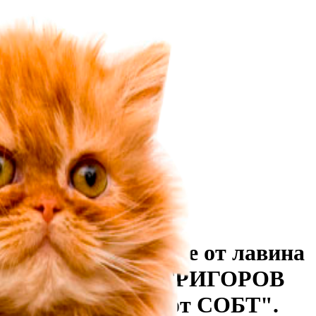
ията със затрупаните от лавина
увана от ПЛАМЕН ГРИГОРОВ
ети. Командосите от СОБТ".