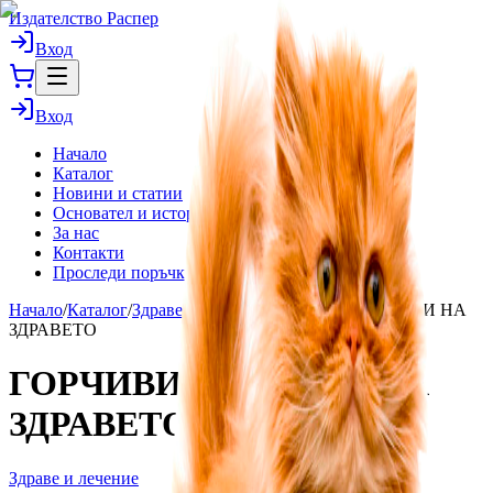
Издателство Распер
Вход
Вход
Начало
Каталог
Новини и статии
Основател и история
За нас
Контакти
Проследи поръчка
Начало
/
Каталог
/
Здраве и лечение
/
ГОРЧИВИТЕ БИЛКИ НА
ЗДРАВЕТО
ГОРЧИВИТЕ БИЛКИ НА
ЗДРАВЕТО
Здраве и лечение