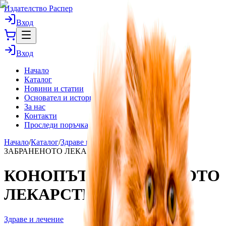
Издателство Распер
Вход
Вход
Начало
Каталог
Новини и статии
Основател и история
За нас
Контакти
Проследи поръчка
Начало
/
Каталог
/
Здраве и лечение
/
КОНОПЪТ:
ЗАБРАНЕНОТО ЛЕКАРСТВО
КОНОПЪТ: ЗАБРАНЕНОТО
ЛЕКАРСТВО
Здраве и лечение