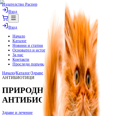
Издателство Распер
Вход
Вход
Начало
Каталог
Новини и статии
Основател и история
За нас
Контакти
Проследи поръчка
Начало
/
Каталог
/
Здраве и лечение
/
ПРИРОДНИТЕ
АНТИБИОТИЦИ
ПРИРОДНИТЕ
АНТИБИОТИЦИ
Здраве и лечение