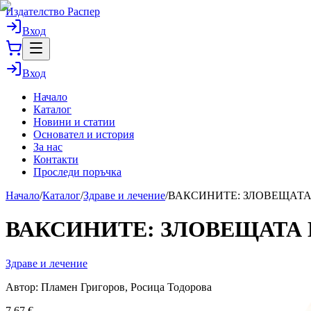
Издателство Распер
Вход
Вход
Начало
Каталог
Новини и статии
Основател и история
За нас
Контакти
Проследи поръчка
Начало
/
Каталог
/
Здраве и лечение
/
ВАКСИНИТЕ: ЗЛОВЕЩАТ
ВАКСИНИТЕ: ЗЛОВЕЩАТА
Здраве и лечение
Автор:
Пламен Григоров
,
Росица Тодорова
7.67
€