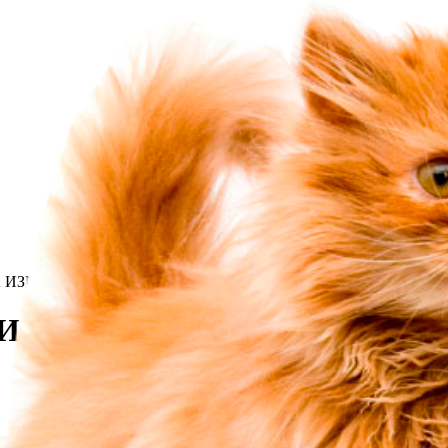
А ИЗМАМА
 ИЗМАМА